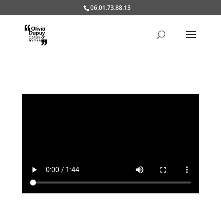
06.01.73.88.13