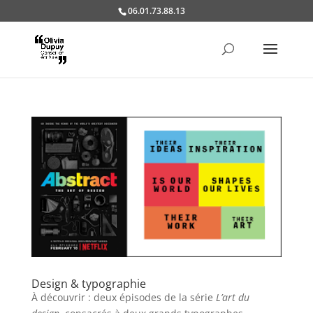
06.01.73.88.13
Design & typographie
À découvrir : deux épisodes de la série
L’art du