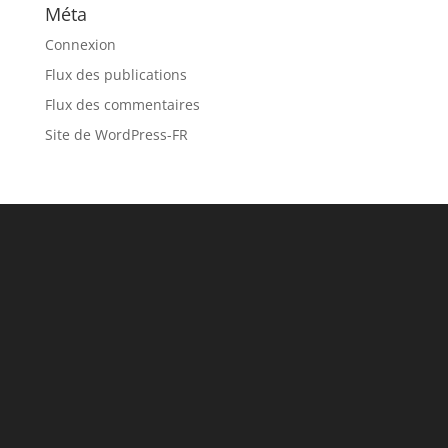
Méta
Connexion
Flux des publications
Flux des commentaires
Site de WordPress-FR