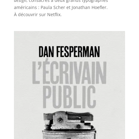
design
, consacrés à deux grands typographes
américains : Paula Scher et Jonathan Hoefler.
À découvrir sur Netflix.