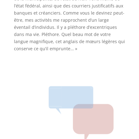
l’état fédéral, ainsi que des courriers justificatifs aux
banques et créanciers. Comme vous le devinez peut-
être, mes activités me rapprochent d’un large
éventail d’individus. Il y a pléthore d’excentriques
dans ma vie. Pléthore. Quel beau mot de votre
langue magnifique, cet anglais de mœurs légères qui
conserve ce qu’il emprunte… »