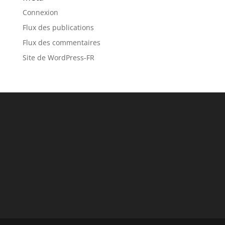
Connexion
Flux des publications
Flux des commentaires
Site de WordPress-FR