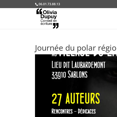
06.01.73.88.13
Journée du polar régi