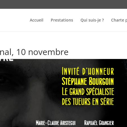
Accueil
Prestations
Qui suis-je ?
Charte 
onal, 10 novembre